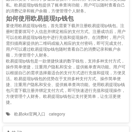
私。欧易提现tp钱包提供了账单查询功能，用户可以随时查看自己
的消费记录和账户余额，方便管理个人财务。
如何使用欧易提现tp钱包
要使用欧易提现tp钱包，首先需要下载并注册欧易提现tp钱包。注
册时需要填写个人信息并绑定相应的支付方式。注册成功后，用户
可以在欧易提现tp钱包中进行充值和提现操作。在消费时，用户只
需扫描商家提供的二维码或输入相应的支付密码，即可完成支付。
用户可以通过欧易提现tp钱包随时查看自己的消费记录和账户余
额，方便管理个人财务。
欧易提现tp钱包是一款便捷快速的数字钱包，支持多种支付方式，
操作简单便捷，注重用户隐私和安全，提供账单查询功能。用户可
以根据自己的需求选择最适合的支付方式进行充值和提现，方便灵
活。欧易提现tp钱包的优势在于支持多种支付方式、操作简单便
捷、注重用户隐私和安全、提供账单查询功能。使用欧易提现tp钱
包只需下载注册并绑定支付方式，即可快速进行充值和提现操作，
方便管理个人财务。欧易提现tp钱包让支付更简单，让生活更便
捷。
欧易okx官网入口
category