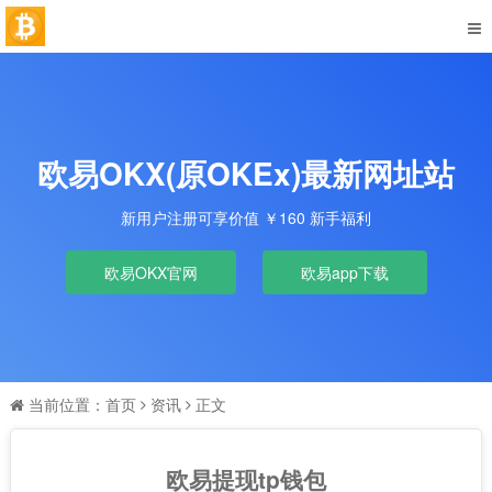
欧易OKX(原OKEx)最新网址站
新用户注册可享价值 ￥160 新手福利
欧易OKX官网
欧易app下载
当前位置：
首页
资讯
正文
欧易提现tp钱包