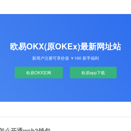
欧易OKX(原OKEx)最新网址站
新用户注册可享价值 ￥160 新手福利
欧易OKX官网
欧易app下载
怎么开通web3钱包