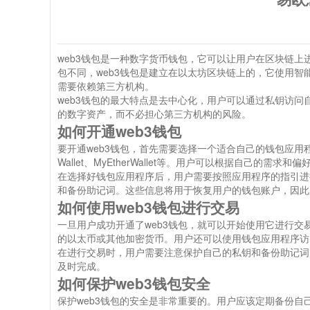
web3钱包是一种数字货币钱包，它可以让用户在区块链上
包不同，web3钱包是建立在以太坊区块链上的，它使用智
需要依赖第三方机构。
web3钱包的最大特点是去中心化，用户可以通过私钥访
的数字资产，而不必担心第三方机构的风险。
如何开通web3钱包
要开通web3钱包，首先需要选择一个适合自己的钱包应用程序。
Wallet、MyEtherWallet等。用户可以根据自己的需
在选择好钱包应用程序后，用户需要按照应用程序的指引进
和备份助记词。这些信息将用于恢复用户的钱包账户，因此
如何使用web3钱包进行交易
一旦用户成功开通了web3钱包，就可以开始使用它进行
的以太币或其他加密货币。用户还可以使用钱包应用程序访问
在进行交易时，用户需要注意保护自己的私钥和备份助记词
及时完成。
如何保护web3钱包安全
保护web3钱包的安全是非常重要的。用户应该定期备份