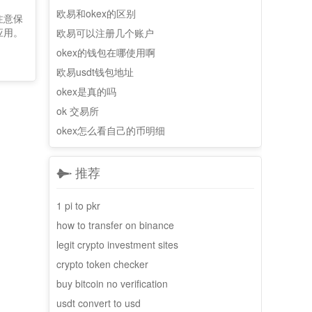
欧易和okex的区别
注意保
应用。
欧易可以注册几个账户
okex的钱包在哪使用啊
欧易usdt钱包地址
okex是真的吗
ok 交易所
okex怎么看自己的币明细
推荐
1 pi to pkr
how to transfer on binance
legit crypto investment sites
crypto token checker
buy bitcoin no verification
usdt convert to usd