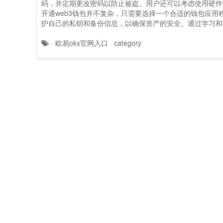
码，并定期更改密码以防止被盗。用户还可以考虑使用硬件
开通web3钱包并不复杂，只需要选择一个合适的钱包应
护自己的私钥和备份信息，以确保资产的安全。通过学习和
欧易okx官网入口
category