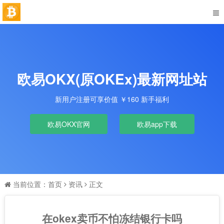
欧易OKX(原OKEx)最新网址站
新用户注册可享价值 ￥160 新手福利
欧易OKX官网
欧易app下载
当前位置：
首页
资讯
正文
在okex卖币不怕冻结银行卡吗