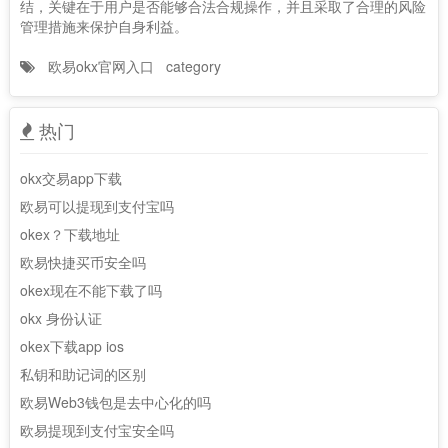
结，关键在于用户是否能够合法合规操作，并且采取了合理的风险
管理措施来保护自身利益。
欧易okx官网入口
category
热门
okx交易app下载
欧易可以提现到支付宝吗
okex？下载地址
欧易快捷买币安全吗
okex现在不能下载了吗
okx 身份认证
okex下载app ios
私钥和助记词的区别
欧易Web3钱包是去中心化的吗
欧易提现到支付宝安全吗