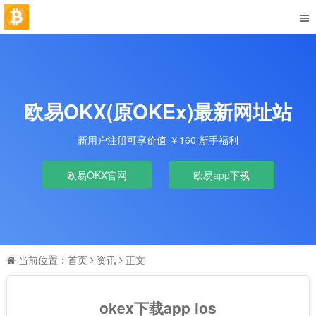
欧易OKX(原OKEx)最新网址站
新用户注册可享价值 ￥160 新手福利
欧易OKX官网
欧易app下载
当前位置：
首页
资讯
正文
okex下载app ios